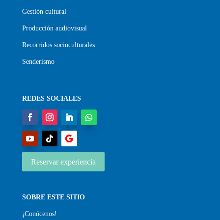
Gestión cultural
Producción audiovisual
Recorridos socioculturales
Senderismo
REDES SOCIALES
Reservar experiencia
SOBRE ESTE SITIO
¡Conócenos!