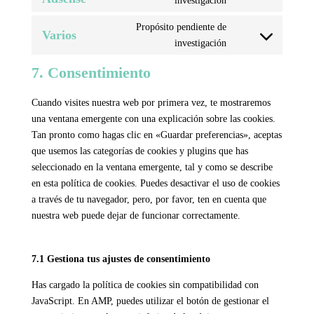
investigación
youtube
to
Propósito pendiente de
service
Varios
Consent
investigación
google-
to
adsense
7. Consentimiento
service
varios
Cuando visites nuestra web por primera vez, te mostraremos
una ventana emergente con una explicación sobre las cookies.
Tan pronto como hagas clic en «Guardar preferencias», aceptas
que usemos las categorías de cookies y plugins que has
seleccionado en la ventana emergente, tal y como se describe
en esta política de cookies. Puedes desactivar el uso de cookies
a través de tu navegador, pero, por favor, ten en cuenta que
nuestra web puede dejar de funcionar correctamente.
7.1 Gestiona tus ajustes de consentimiento
Has cargado la política de cookies sin compatibilidad con
JavaScript. En AMP, puedes utilizar el botón de gestionar el