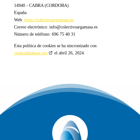
14940 - CABRA (CORDOBA)
España
Web:
https://colectivoargamasa.es
Correo electrónico:
info@
colectivoargamasa.es
Número de teléfono: 696 75 40 31
Esta política de cookies se ha sincronizado con
cookiedatabase.org
el abril 26, 2024.