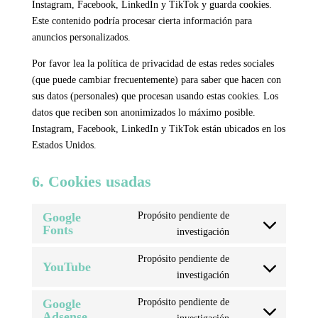
Instagram, Facebook, LinkedIn y TikTok y guarda cookies.
Este contenido podría procesar cierta información para
anuncios personalizados.
Por favor lea la política de privacidad de estas redes sociales
(que puede cambiar frecuentemente) para saber que hacen con
sus datos (personales) que procesan usando estas cookies. Los
datos que reciben son anonimizados lo máximo posible.
Instagram, Facebook, LinkedIn y TikTok están ubicados en los
Estados Unidos.
6. Cookies usadas
Google
Propósito pendiente de
Fonts
Consent
investigación
to
Propósito pendiente de
service
YouTube
Consent
investigación
google-
to
fonts
Google
Propósito pendiente de
service
Adsense
Consent