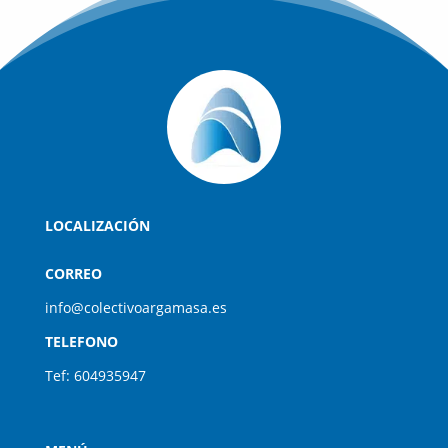
LOCALIZACIÓN
CORREO
info@colectivoargamasa.es
TELEFONO
Tef: 604935947