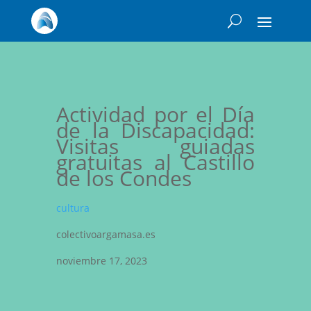
Actividad por el Día
de la Discapacidad:
Visitas guiadas
gratuitas al Castillo
de los Condes
cultura
colectivoargamasa.es
noviembre 17, 2023